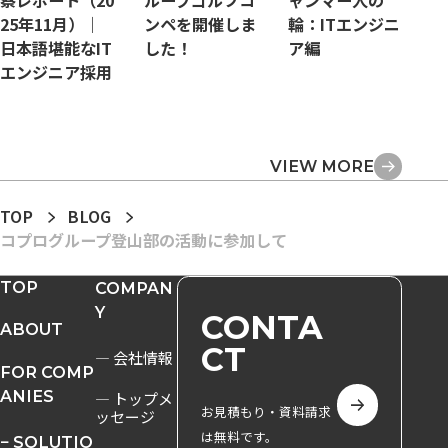
25年11月）｜
ンペを開催しま
輪：ITエンジニ
日本語堪能なIT
した！
ア編
エンジニア採用
VIEW MORE
TOP
BLOG
コプログループ登山部の活動に参加して
TOP
COMPAN
Y
CONTA
ABOUT
CT
― 会社情報
FOR COMP
ANIES
― トップメ
お見積もり・資料請求
ッセージ
は無料です。
− SOLUTIO