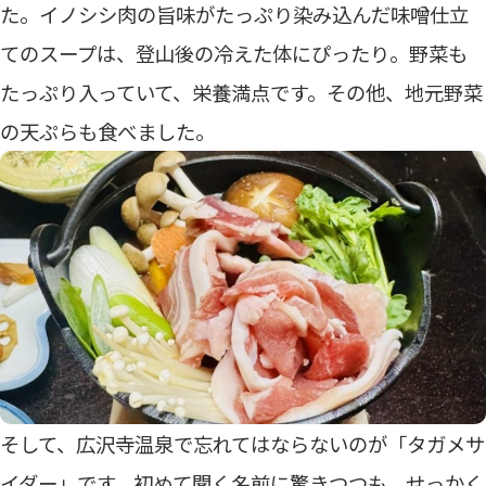
た。イノシシ肉の旨味がたっぷり染み込んだ味噌仕立
てのスープは、登山後の冷えた体にぴったり。野菜も
たっぷり入っていて、栄養満点です。その他、地元野菜
の天ぷらも食べました。
そして、広沢寺温泉で忘れてはならないのが「タガメサ
イダー」です。初めて聞く名前に驚きつつも、せっかく