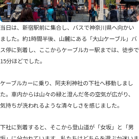
当日は、新宿駅前に集合し、バスで神奈川県へ向かい
ました。約1時間半後、山麓にある「大山ケーブル」バ
ス停に到着し、ここからケーブルカー駅までは、徒歩で
15分ほどでした。
ケーブルカーに乗り、阿夫利神社の下社へ移動しまし
た。車内からは山々の緑と澄んだ冬の空気が広がり、
気持ちが洗われるような清々しさを感じました。
下社に到着すると、そこから登山道が「女坂」と「男
坂」に分かれています。私たちはどちらを選ぶか迷いま