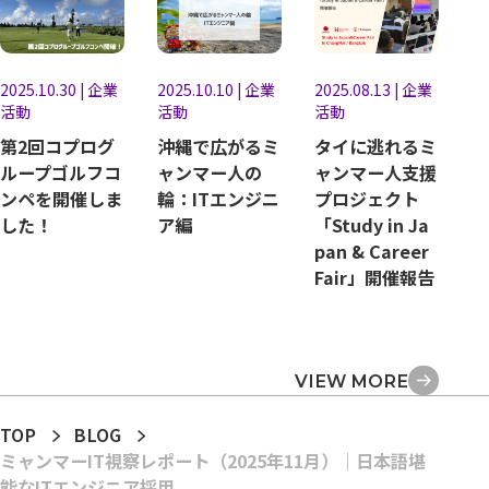
2025.10.30
|
企業
2025.10.10
|
企業
2025.08.13
|
企業
活動
活動
活動
第2回コプログ
沖縄で広がるミ
タイに逃れるミ
ループゴルフコ
ャンマー人の
ャンマー人支援
ンペを開催しま
輪：ITエンジニ
プロジェクト
した！
ア編
「Study in Ja
pan & Career
Fair」開催報告
VIEW MORE
TOP
BLOG
ミャンマーIT視察レポート（2025年11月）｜日本語堪
能なITエンジニア採用