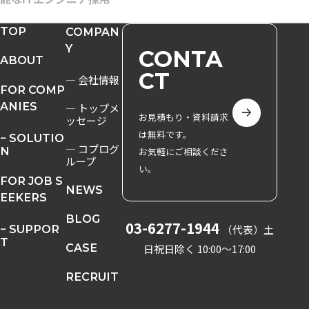
TOP
COMPAN
Y
CONTA
ABOUT
CT
― 会社情報
FOR COMP
ANIES
― トップメ
お見積もり・資料請求
ッセージ
は無料です。
− SOLUTIO
― コプログ
N
お気軽にご相談くださ
ループ
い。
FOR JOB S
NEWS
EEKERS
BLOG
03-6277-1944
− SUPPOR
（代表）
土
T
CASE
日祝日除く 10:00〜17:00
RECRUIT