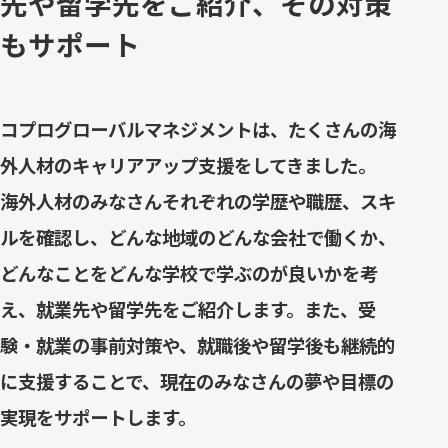
先や留学先をご紹介、その対策
もサポート
コプログローバルマネジメントは、たくさんの海
外人材のキャリアアップ支援をしてきました。
海外人材のみなさんそれぞれの学歴や職歴、スキ
ルを確認し、どんな地域のどんな会社で働くか、
どんなことをどんな学校で学ぶのが良いかを考
え、就業先や留学先をご紹介します。また、受
験・就業の事前対策や、就職後や留学後も継続的
に支援することで、現在のみなさんの夢や目標の
実現をサポートします。