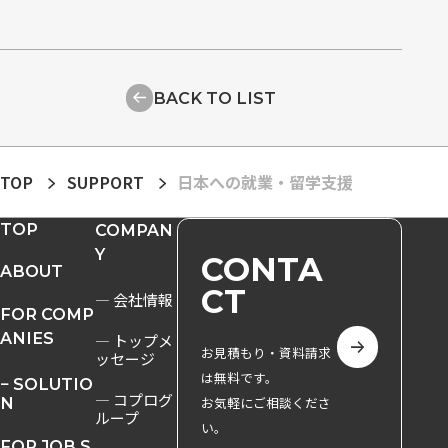
BACK TO LIST
TOP
SUPPORT
日本への就業・留学支援
TOP
COMPAN
Y
CONTA
ABOUT
CT
― 会社情報
FOR COMP
ANIES
― トップメ
お見積もり・資料請求
ッセージ
は無料です。
− SOLUTIO
― コプログ
N
お気軽にご相談くださ
ループ
い。
FOR JOB S