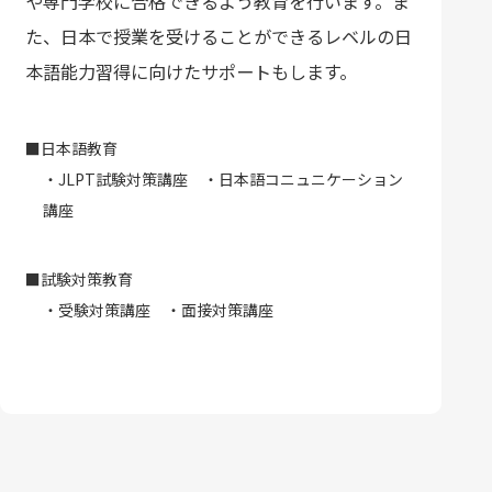
や専門学校に合格できるよう教育を行います。ま
た、日本で授業を受けることができるレベルの日
本語能力習得に向けたサポートもします。
■日本語教育
・JLPT試験対策講座 ・日本語コニュニケーション
講座
■試験対策教育
・受験対策講座 ・面接対策講座