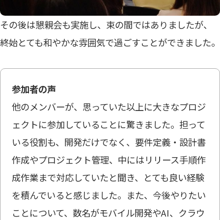
その後は懇親会も実施し、束の間ではありましたが、
終始とても和やかな雰囲気で過ごすことができました。
参加者の声
他のメンバーが、思っていた以上に大きなプロジ
ェクトに参加していることに驚きました。担って
いる役割も、開発だけでなく、要件定義・設計書
作成やプロジェクト管理、中にはリリース手順作
成作業まで対応していたと聞き、とても良い経験
を積んでいると感じました。また、今後やりたい
ことについて、数名がモバイル開発やAI、クラウ