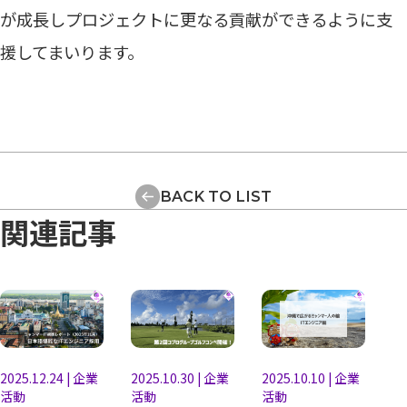
が成長しプロジェクトに更なる貢献ができるように支
援してまいります。
BACK TO LIST
関連記事
2025.12.24
|
企業
2025.10.30
|
企業
2025.10.10
|
企業
活動
活動
活動