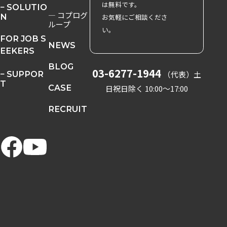
は無料です。
− SOLUTIO
― コプログ
N
お気軽にご相談くださ
ループ
い。
FOR JOB S
NEWS
EEKERS
BLOG
03-6277-1944
− SUPPOR
（代表）
土
T
CASE
日祝日除く 10:00〜17:00
RECRUIT