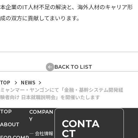
本企業のIT人材不足の解決と、海外人材のキャリア形
成の双方に貢献してまいります。
BACK TO LIST
TOP
NEWS
ミャンマー・ヤンゴンにて「金融・基幹システム開発経
験者向け 日本就職説明会」を開催いたします
TOP
COMPAN
Y
CONTA
ABOUT
CT
― 会社情報
FOR COMP