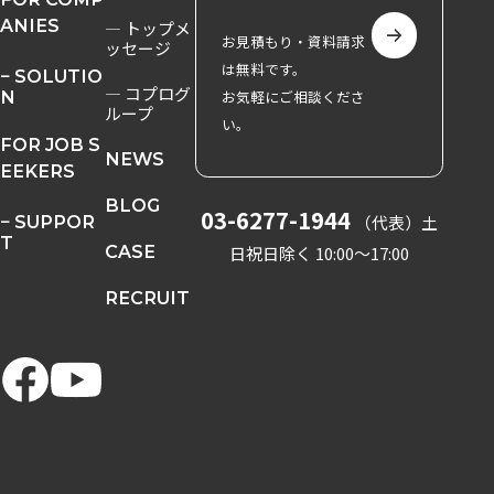
ANIES
― トップメ
お見積もり・資料請求
ッセージ
は無料です。
− SOLUTIO
― コプログ
N
お気軽にご相談くださ
ループ
い。
FOR JOB S
NEWS
EEKERS
BLOG
03-6277-1944
− SUPPOR
（代表）
土
T
CASE
日祝日除く 10:00〜17:00
RECRUIT