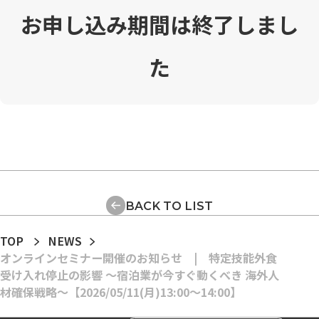
お申し込み期間は終了しまし
た
BACK TO LIST
TOP
NEWS
オンラインセミナー開催のお知らせ | 特定技能外食
受け入れ停止の影響 ～宿泊業が今すぐ動くべき 海外人
材確保戦略～【2026/05/11(月)13:00～14:00】