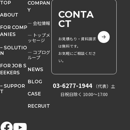
TOP
COMPAN
Y
CONTA
ABOUT
CT
― 会社情報
FOR COMP
ANIES
― トップメ
お見積もり・資料請求
ッセージ
は無料です。
− SOLUTIO
― コプログ
N
お気軽にご相談くださ
ループ
い。
FOR JOB S
NEWS
EEKERS
BLOG
03-6277-1944
− SUPPOR
（代表）
土
T
CASE
日祝日除く 10:00〜17:00
RECRUIT