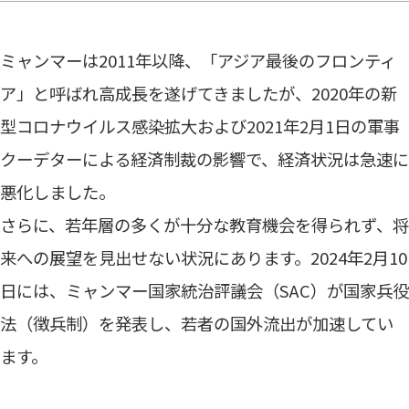
ミャンマーは2011年以降、「アジア最後のフロンティ
ア」と呼ばれ高成長を遂げてきましたが、2020年の新
型コロナウイルス感染拡大および2021年2月1日の軍事
クーデターによる経済制裁の影響で、経済状況は急速に
悪化しました。
さらに、若年層の多くが十分な教育機会を得られず、将
来への展望を見出せない状況にあります。2024年2月10
日には、ミャンマー国家統治評議会（SAC）が国家兵役
法（徴兵制）を発表し、若者の国外流出が加速してい
ます。