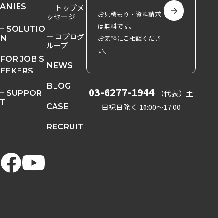
ANIES
― トップメ
お見積もり・資料請求
ッセージ
は無料です。
− SOLUTIO
― コプログ
N
お気軽にご相談くださ
ループ
い。
FOR JOB S
NEWS
EEKERS
BLOG
03-6277-1944
− SUPPOR
（代表）
土
T
CASE
日祝日除く 10:00〜17:00
RECRUIT