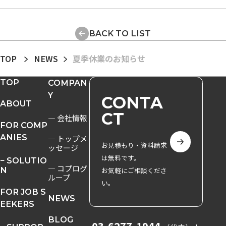
BACK TO LIST
TOP
NEWS
夏季休業のお知らせ
TOP
COMPAN
Y
CONTA
ABOUT
CT
― 会社情報
FOR COMP
ANIES
― トップメ
お見積もり・資料請求
ッセージ
は無料です。
− SOLUTIO
― コプログ
N
お気軽にご相談くださ
ループ
い。
FOR JOB S
NEWS
EEKERS
BLOG
03-6277-1944